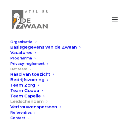
Organisatie
Basisgegevens van de Zwaan
Vakspecialisten team
Vacatures
Programma
Leidschendam
Privacy-reglement
Het team
Raad van toezicht
Bedrijfsvoering
Team Zorg
Team Gouda
Team Capelle
Leidschendam
Vertrouwenspersoon
Referenties
Contact