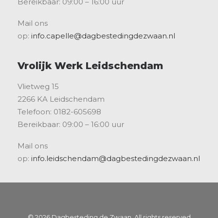
Bereikbaar: 09:00 – 16:00 uur
Mail ons
op:
info.capelle@dagbestedingdezwaan.nl
Vrolijk Werk Leidschendam
Vlietweg 15
2266 KA Leidschendam
Telefoon: 0182-605698
Bereikbaar: 09:00 – 16:00 uur
Mail ons
op:
info.leidschendam@dagbestedingdezwaan.nl
© 2026 Dagbesteding de Zwaan. All rights reserved