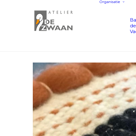
Organisatie
Ba
de
Va